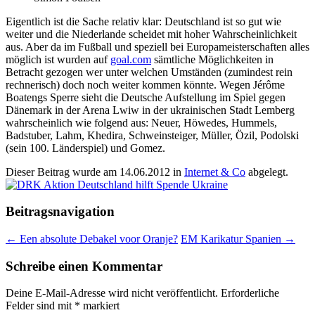
Eigentlich ist die Sache relativ klar: Deutschland ist so gut wie
weiter und die Niederlande scheidet mit hoher Wahrscheinlichkeit
aus. Aber da im Fußball und speziell bei Europameisterschaften alles
möglich ist wurden auf
goal.com
sämtliche Möglichkeiten in
Betracht gezogen wer unter welchen Umständen (zumindest rein
rechnerisch) doch noch weiter kommen könnte. Wegen Jérôme
Boatengs Sperre sieht die Deutsche Aufstellung im Spiel gegen
Dänemark in der Arena Lwiw in der ukrainischen Stadt Lemberg
wahrscheinlich wie folgend aus: Neuer, Höwedes, Hummels,
Badstuber, Lahm, Khedira, Schweinsteiger, Müller, Özil, Podolski
(sein 100. Länderspiel) und Gomez.
Dieser Beitrag wurde am
14.06.2012
in
Internet & Co
abgelegt.
Beitragsnavigation
←
Een absolute Debakel voor Oranje?
EM Karikatur Spanien
→
Schreibe einen Kommentar
Deine E-Mail-Adresse wird nicht veröffentlicht.
Erforderliche
Felder sind mit
*
markiert