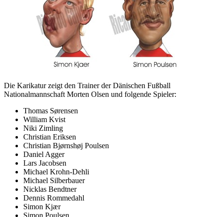
Die Karikatur zeigt den Trainer der Dänischen Fußball
Nationalmannschaft Morten Olsen und folgende Spieler:
Thomas Sørensen
William Kvist
Niki Zimling
Christian Eriksen
Christian Bjørnshøj Poulsen
Daniel Agger
Lars Jacobsen
Michael Krohn-Dehli
Michael Silberbauer
Nicklas Bendtner
Dennis Rommedahl
Simon Kjær
Simon Poulsen