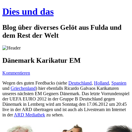
Dies und das
Blog über diverses Gelöt aus Fulda und
dem Rest der Welt
Dänemark Karikatur EM
Kommentieren
Wegen des guten Feedbacks (siehe
Deutschland
,
Holland
,
Spanien
und
Griechenland
) hier ebenfalls Ricardo Galvaos Karikaturen
unseres nächsten EM Gegners Dänemark. Das letzte Vorrundenspiel
der UEFA EURO 2012 in der Gruppe B Deutschland gegen
Dänemark in Lemberg wird am Sonntag den 17.06.2012 um 20:45
live in der ARD übertragen und ist auch als Livestream im Internet
in der
ARD Mediathek
zu sehen.