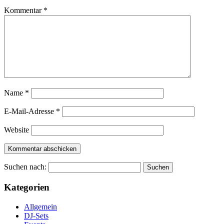
Kommentar
*
Name
*
E-Mail-Adresse
*
Website
Suchen nach:
Kategorien
Allgemein
DJ-Sets