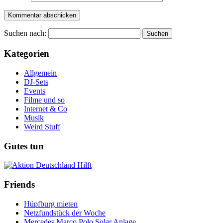
Suchen nach:
Kategorien
Allgemein
DJ-Sets
Events
Filme und so
Internet & Co
Musik
Weird Stuff
Gutes tun
Friends
Hüpfburg mieten
Netzfundstück der Woche
Mercedes Marco Polo Solar Anlage