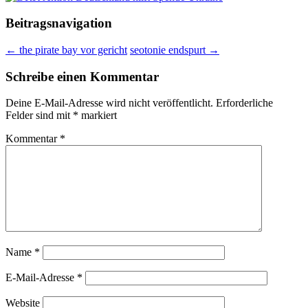
Beitragsnavigation
←
the pirate bay vor gericht
seotonie endspurt
→
Schreibe einen Kommentar
Deine E-Mail-Adresse wird nicht veröffentlicht.
Erforderliche
Felder sind mit
*
markiert
Kommentar
*
Name
*
E-Mail-Adresse
*
Website