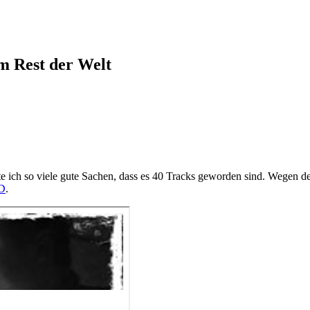
em Rest der Welt
e ich so viele gute Sachen, dass es 40 Tracks geworden sind. Wegen d
D
.