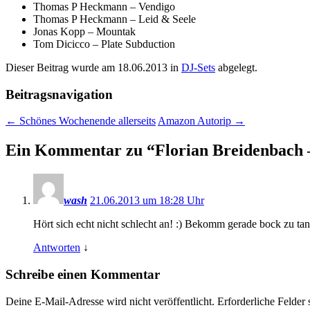
Thomas P Heckmann – Vendigo
Thomas P Heckmann – Leid & Seele
Jonas Kopp – Mountak
Tom Dicicco – Plate Subduction
Dieser Beitrag wurde am
18.06.2013
in
DJ-Sets
abgelegt.
Beitragsnavigation
←
Schönes Wochenende allerseits
Amazon Autorip
→
Ein Kommentar zu “
Florian Breidenbach 
wash
21.06.2013 um 18:28 Uhr
Hört sich echt nicht schlecht an! :) Bekomm gerade bock zu ta
Antworten
↓
Schreibe einen Kommentar
Deine E-Mail-Adresse wird nicht veröffentlicht.
Erforderliche Felder 