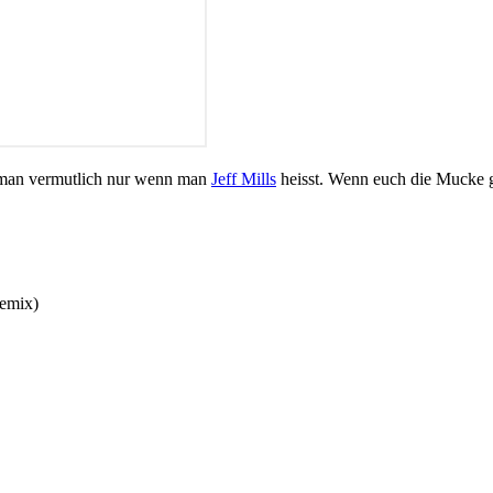
e man vermutlich nur wenn man
Jeff Mills
heisst. Wenn euch die Mucke ge
Remix)