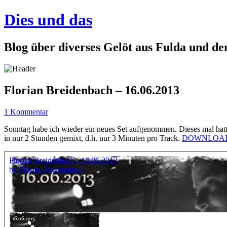
Dies und das
Blog über diverses Gelöt aus Fulda und d
Florian Breidenbach – 16.06.2013
1 Kommentar
Sonntag habe ich wieder ein neues Set aufgenommen. Dieses mal hatt
in nur 2 Stunden gemixt, d.h. nur 3 Minuten pro Track.
DOWNLOA