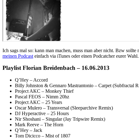
Ich sags mal so: kann man machen, muss man aber nicht. Bzw sollt
meinen Podcast
einfach via iTunes oder einen Podcatcher eurer Wahl.
Playlist Florian Breidenbach – 16.06.2013
Q’Hey – Accord
Billy Johnston & Gennaro Mastrantonio – Carpet (Subfractal 
Project AKC – Monkey Thief
Pascal FEOS – Nimm 20hz
Project AKC – 25 Years
Oscar Mulero – Transversal (Sleeparchive Remix)
DJ Hyperactive – 25 Hours
Nir Shoshani – Singular (Jay Tripwire Remix)
Mark Reeve – The Horn
Q’Hey – Jack
Tom Dicicco – Mist of 1807